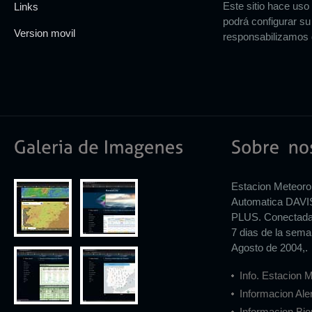
Este sitio hace uso
Links
podrá configurar su
Version movil
responsabilizamos d
Estacion Meteoro
Automatica DAV
PLUS. Conectada a
7 dias de la sema
Agosto de 2004,.
Info. Estacion 
Informacion Ale
Informacion Bio