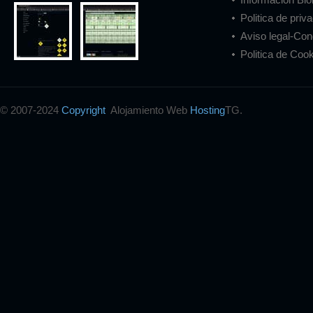
Politica de priv
Aviso legal-Con
Politica de Cook
© 2007-2024
Copyright
Alojamiento Web
Hosting
TG.