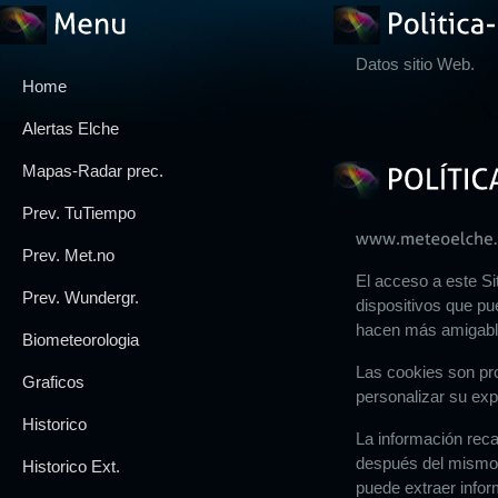
Datos
sitio Web.
Home
Alertas Elche
Mapas-Radar prec.
Prev. TuTiempo
Prev. Met.no
El acceso a este Si
Prev. Wundergr.
dispositivos que pu
hacen más amigable
Biometeorologia
Las cookies son pro
Graficos
personalizar su expe
Historico
La información recab
después del mismo.
Historico Ext.
puede extraer infor